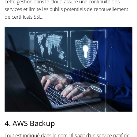
cette gestion dans le cloud assure une continuité des
services et limite les oublis potentiels de renouvellement
de certificats SSL.
4. AWS Backup
Tout est indiqué dans le nom ! Il s’agit d’un service natif de