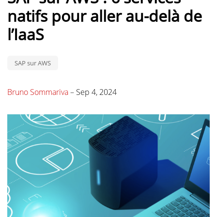
natifs pour aller au-delà de
l’IaaS
SAP sur AWS
Bruno Sommariva
–
Sep 4, 2024