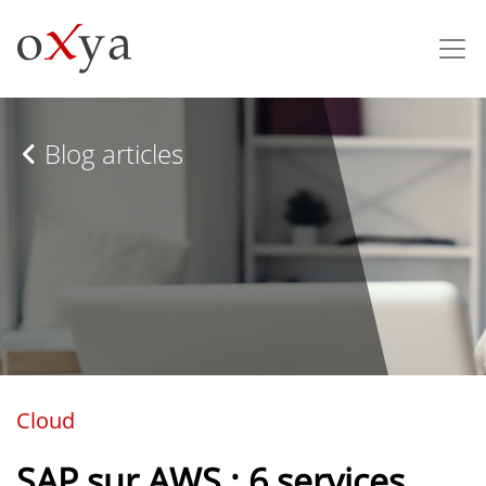
Blog articles
Cloud
SAP sur AWS : 6 services