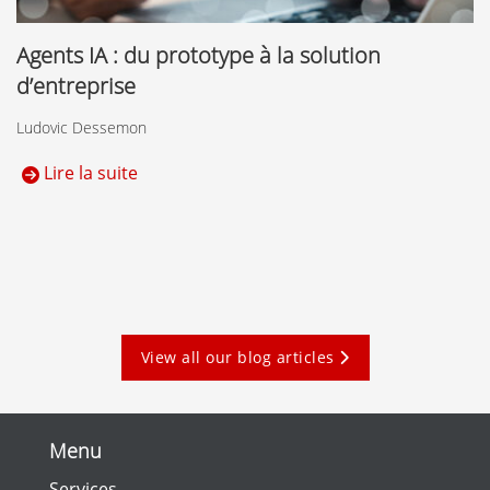
Agents IA : du prototype à la solution
d’entreprise
Ludovic Dessemon
Lire la suite
View all our blog articles
Menu
Services