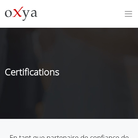
Certifications
En tant que partenaire de confiance de