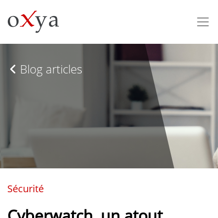
Blog articles
Sécurité
Cyberwatch, un atout