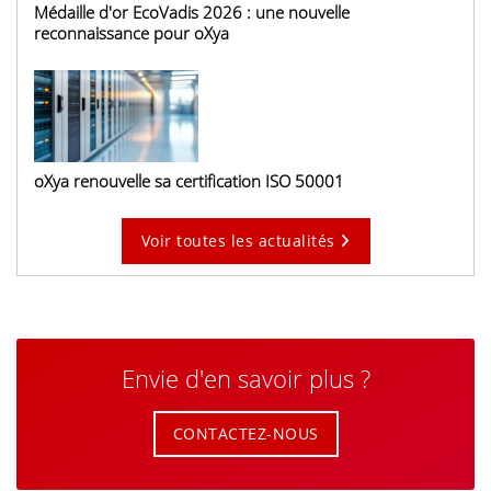
Médaille d'or EcoVadis 2026 : une nouvelle
reconnaissance pour oXya
oXya renouvelle sa certification ISO 50001
Voir toutes les actualités
Envie d'en savoir plus ?
CONTACTEZ-NOUS