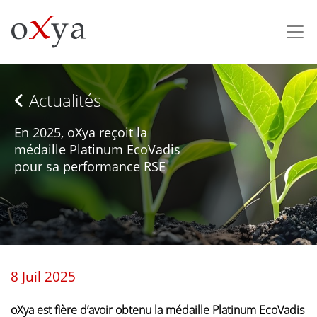
Actualités
En 2025, oXya reçoit la
médaille Platinum EcoVadis
pour sa performance RSE
8 Juil 2025
oXya est fière d’avoir obtenu la médaille Platinum EcoVadis