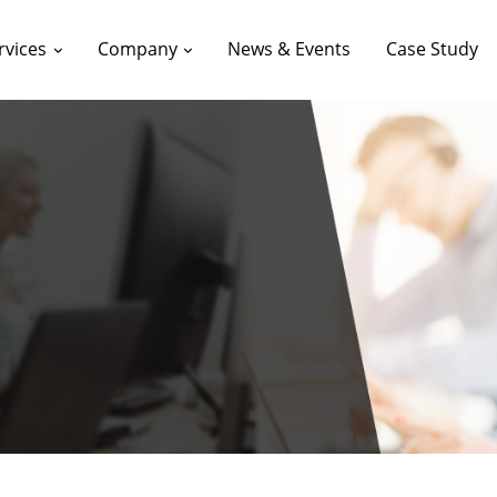
rvices
Company
News & Events
Case Study