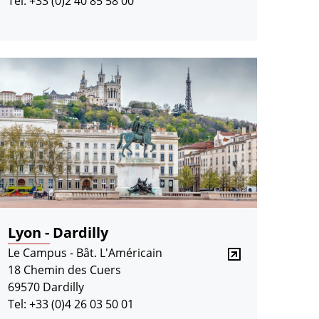
Tel: +33 (0)2 40 85 58 00
Lyon - Dardilly
Le Campus - Bât. L'Américain
18 Chemin des Cuers
69570 Dardilly
Tel: +33 (0)4 26 03 50 01