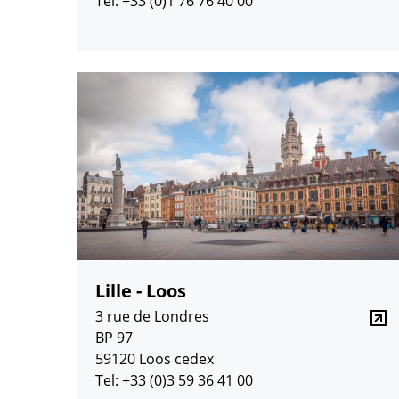
Tel: +33 (0)1 76 76 40 00
Lille - Loos
3 rue de Londres
BP 97
59120 Loos cedex
Tel: +33 (0)3 59 36 41 00