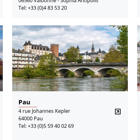
06560 Valbonne - Sophia Antipolis
Tel: +33 (0)4 83 53 20
Pau
4 rue Johannes Kepler
64000 Pau
Tel: +33 (0)5 59 40 02 69