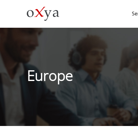
Se
Europe